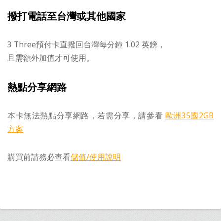
撥打電話至台灣或其他國家
3 Three預付卡直撥回台灣每分鐘 1.02 英鎊，
且需額外加值才可使用。
熱點分享網路
本卡無法熱點分享網路，若需分享，請參看
歐洲35國2GB
方案
購買前請務必查看
儲值/使用說明