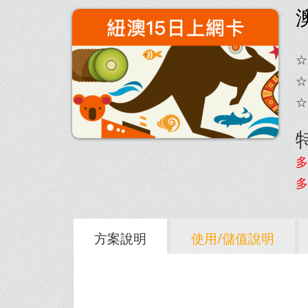
☆
☆
☆
多
多
方案說明
使用/儲值說明