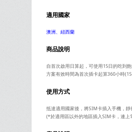
適用國家
澳洲、紐西蘭
商品說明
自首次啟用日算起，可使用15日的吃到飽無限
方案有效時間為首次插卡起算360小時(15
使用方式
抵達適用國家後，將SIM卡插入手機，
(*於適用區以外的地區插入SIM卡，連