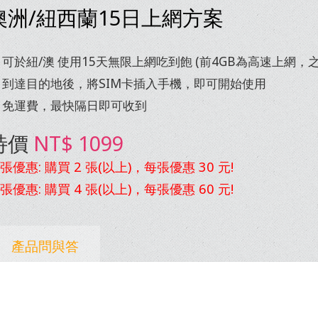
澳洲/紐西蘭15日上網方案
 可於紐/澳 使用15天無限上網吃到飽 (前4GB為高速上網，
 到達目的地後，將SIM卡插入手機，即可開始使用
 免運費，最快隔日即可收到
特價
NT$ 1099
張優惠: 購買 2 張(以上)，每張優惠 30 元!
張優惠: 購買 4 張(以上)，每張優惠 60 元!
產品問與答