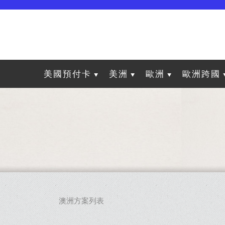
美國預付卡
美洲
歐洲
歐洲跨國
澳洲方案列表