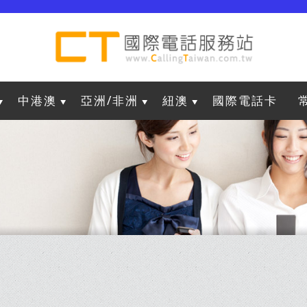
中港澳
亞洲/非洲
紐澳
國際電話卡